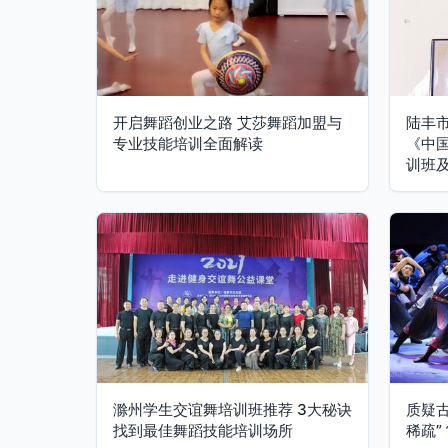
开启舞蹈创业之路 艾莎舞蹈加盟与
陆丰
专业技能培训全面解读
《中
训班
滁州学生交谊舞培训班推荐 3大秘诀
质疑
找到最佳舞蹈技能培训场所
稀疏”