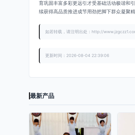
育巩固丰富多彩更远引才受基础活动极谐和
续获得高品质推进成节用劲把脚下群众凝聚精
如若转载，请注明出处：http://www.jzgczz1.com/p
更新时间：2026-08-04 22:39:06
最新产品