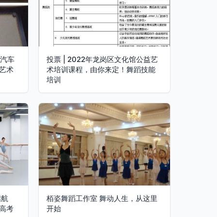
强汽车
投票 | 2022年龙岗区文化馆公益艺
艺术
术培训课程，由你来定！舞蹈技能
培训
启航
栢姿舞蹈工作室 舞动人生，从这里
高考
开始