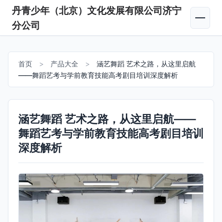
丹青少年（北京）文化发展有限公司济宁
分公司
首页
>
产品大全
>
涵艺舞蹈 艺术之路，从这里启航
——舞蹈艺考与学前教育技能高考剧目培训深度解析
涵艺舞蹈 艺术之路，从这里启航——
舞蹈艺考与学前教育技能高考剧目培训
深度解析