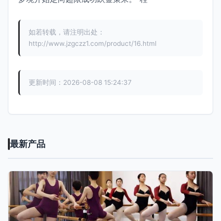
如若转载，请注明出处：
http://www.jzgczz1.com/product/16.html
更新时间：2026-08-08 15:24:37
最新产品